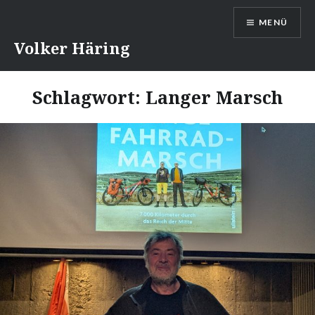
Direkt
MENÜ
zum
Inhalt
Volker Häring
Schlagwort:
Langer Marsch